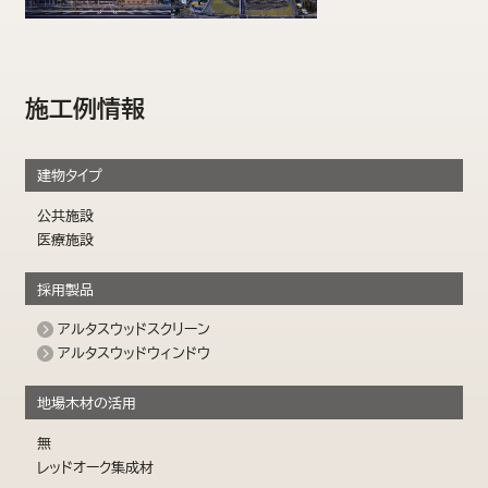
施工例情報
建物タイプ
公共施設
医療施設
採用製品
アルタスウッドスクリーン
アルタスウッドウィンドウ
地場木材の活用
無
レッドオーク集成材